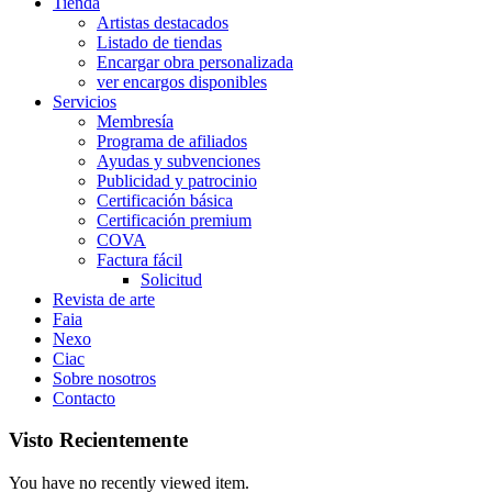
Tienda
Artistas destacados
Listado de tiendas
Encargar obra personalizada
ver encargos disponibles
Servicios
Membresía
Programa de afiliados
Ayudas y subvenciones
Publicidad y patrocinio
Certificación básica
Certificación premium
COVA
Factura fácil
Solicitud
Revista de arte
Faia
Nexo
Ciac
Sobre nosotros
Contacto
Visto Recientemente
You have no recently viewed item.