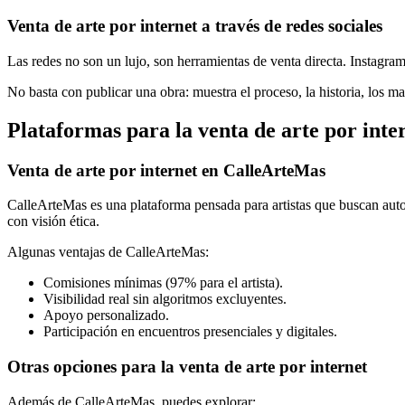
Venta de arte por internet a través de redes sociales
Las redes no son un lujo, son herramientas de venta directa. Instagra
No basta con publicar una obra: muestra el proceso, la historia, los ma
Plataformas para la venta de arte por inte
Venta de arte por internet en CalleArteMas
CalleArteMas es una plataforma pensada para artistas que buscan auton
con visión ética.
Algunas ventajas de CalleArteMas:
Comisiones mínimas (97% para el artista).
Visibilidad real sin algoritmos excluyentes.
Apoyo personalizado.
Participación en encuentros presenciales y digitales.
Otras opciones para la venta de arte por internet
Además de CalleArteMas, puedes explorar: