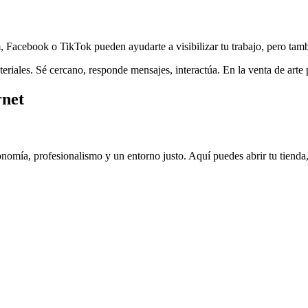
m, Facebook o TikTok pueden ayudarte a visibilizar tu trabajo, pero tam
teriales. Sé cercano, responde mensajes, interactúa. En la venta de arte 
rnet
omía, profesionalismo y un entorno justo. Aquí puedes abrir tu tienda, 