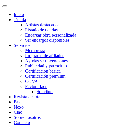
Inicio
Tienda
Artistas destacados
Listado de tiendas
Encargar obra personalizada
ver encargos disponibles
Servicios
Membresía
Programa de afiliados
Ayudas y subvenciones
Publicidad y patrocinio
Certificación básica
Certificación premium
COVA
Factura fácil
Solicitud
Revista de arte
Faia
Nexo
Ciac
Sobre nosotros
Contacto