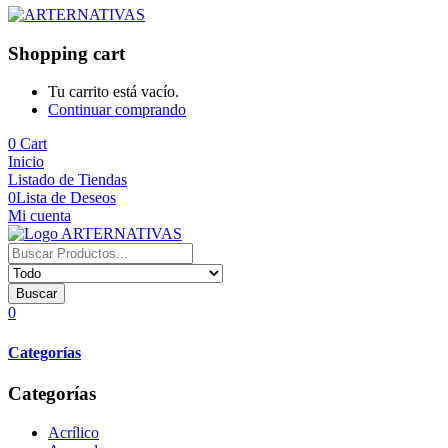
Shopping cart
Tu carrito está vacío.
Continuar comprando
0
Cart
Inicio
Listado de Tiendas
0
Lista de Deseos
Mi cuenta
Buscar
0
Categorías
Categorías
Acrílico