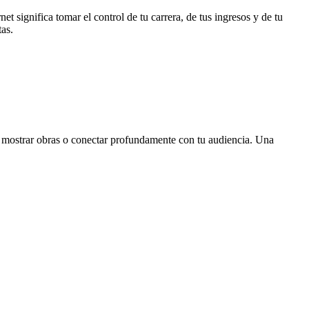
et significa tomar el control de tu carrera, de tus ingresos y de tu
tas.
nte mostrar obras o conectar profundamente con tu audiencia. Una