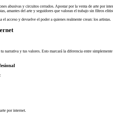
nes abusivas y circuitos cerrados. Apostar por la venta de arte por intern
s, amantes del arte y seguidores que valoran el trabajo sin filtros elitis
el acceso y devuelve el poder a quienes realmente crean: los artistas.
ernet
, tu narrativa y tus valores. Esto marcará la diferencia entre simpleme
fesional
:
arte por internet.