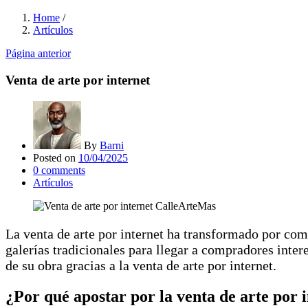
Home
/
Artículos
Página anterior
Venta de arte por internet
By
Barni
Posted on
10/04/2025
0
comments
Artículos
La venta de arte por internet ha transformado por comp
galerías tradicionales para llegar a compradores inter
de su obra gracias a la venta de arte por internet.
¿Por qué apostar por la venta de arte por 