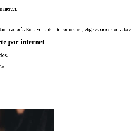
ommerce).
n tu autoría. En la venta de arte por internet, elige espacios que valore
te por internet
des.
ón.