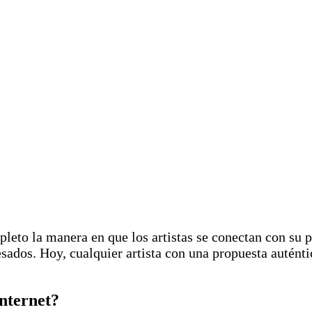
leto la manera en que los artistas se conectan con su pú
esados. Hoy, cualquier artista con una propuesta auténti
internet?