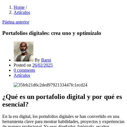
Home
/
Artículos
Página anterior
Portafolios digitales: crea uno y optimízalo
By
Barni
Posted on
26/02/2025
0
comments
Artículos
¿Qué es un portafolio digital y por qué es
esencial?
En la era digital, los portafolios digitales se han convertido en una
herramienta clave para mostrar habilidades, proyectos y experiencias
de manera profesional. Ya seas diseñador, fotógrafo, escritor,