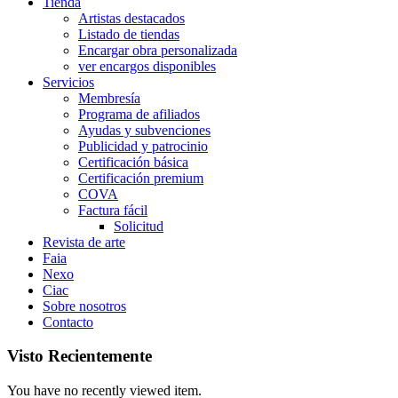
Tienda
Artistas destacados
Listado de tiendas
Encargar obra personalizada
ver encargos disponibles
Servicios
Membresía
Programa de afiliados
Ayudas y subvenciones
Publicidad y patrocinio
Certificación básica
Certificación premium
COVA
Factura fácil
Solicitud
Revista de arte
Faia
Nexo
Ciac
Sobre nosotros
Contacto
Visto Recientemente
You have no recently viewed item.