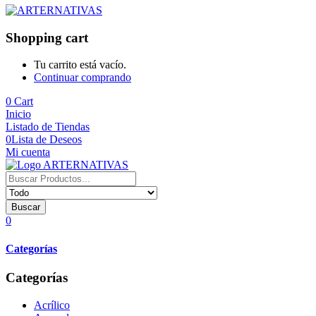
Shopping cart
Tu carrito está vacío.
Continuar comprando
0
Cart
Inicio
Listado de Tiendas
0
Lista de Deseos
Mi cuenta
Buscar
0
Categorías
Categorías
Acrílico