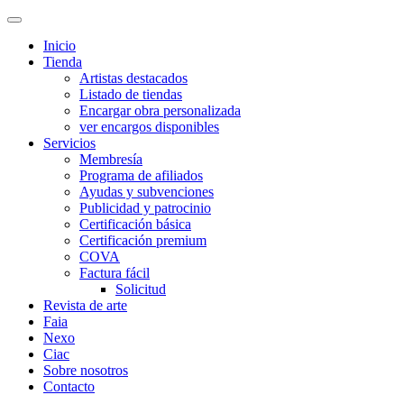
Inicio
Tienda
Artistas destacados
Listado de tiendas
Encargar obra personalizada
ver encargos disponibles
Servicios
Membresía
Programa de afiliados
Ayudas y subvenciones
Publicidad y patrocinio
Certificación básica
Certificación premium
COVA
Factura fácil
Solicitud
Revista de arte
Faia
Nexo
Ciac
Sobre nosotros
Contacto