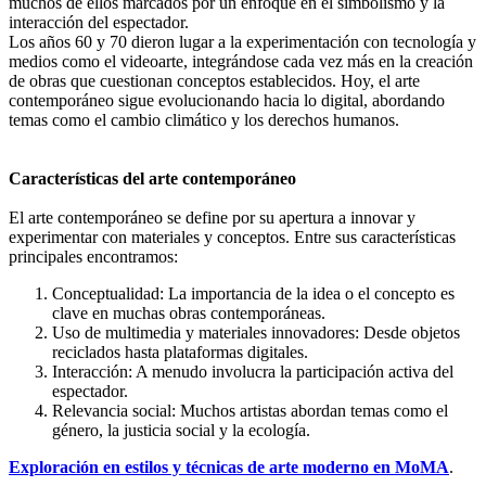
muchos de ellos marcados por un enfoque en el simbolismo y la
interacción del espectador.
Los años 60 y 70 dieron lugar a la experimentación con tecnología y
medios como el videoarte, integrándose cada vez más en la creación
de obras que cuestionan conceptos establecidos. Hoy, el arte
contemporáneo sigue evolucionando hacia lo digital, abordando
temas como el cambio climático y los derechos humanos.
Características del arte contemporáneo
El arte contemporáneo se define por su apertura a innovar y
experimentar con materiales y conceptos. Entre sus características
principales encontramos:
Conceptualidad: La importancia de la idea o el concepto es
clave en muchas obras contemporáneas.
Uso de multimedia y materiales innovadores: Desde objetos
reciclados hasta plataformas digitales.
Interacción: A menudo involucra la participación activa del
espectador.
Relevancia social: Muchos artistas abordan temas como el
género, la justicia social y la ecología.
Exploración en estilos y técnicas de arte moderno en MoMA
.