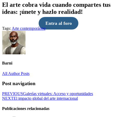
El arte cobra vida cuando compartes tus
ideas: ¡únete y hazlo realidad!
Entra al foro
Tags:
Arte contemporáneo
Barni
All Author Posts
Post navigation
PREVIOUS
Galerías virtuales: Acceso y oportunidades
NEXT
El impacto global del arte internacional
Publicaciones relacionadas