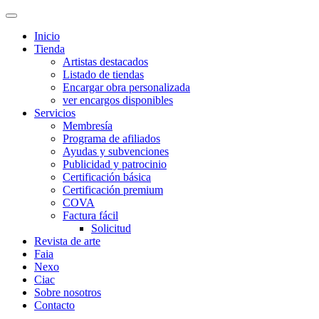
Inicio
Tienda
Artistas destacados
Listado de tiendas
Encargar obra personalizada
ver encargos disponibles
Servicios
Membresía
Programa de afiliados
Ayudas y subvenciones
Publicidad y patrocinio
Certificación básica
Certificación premium
COVA
Factura fácil
Solicitud
Revista de arte
Faia
Nexo
Ciac
Sobre nosotros
Contacto