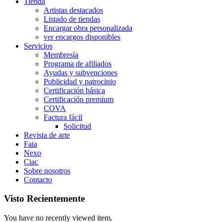
Tienda
Artistas destacados
Listado de tiendas
Encargar obra personalizada
ver encargos disponibles
Servicios
Membresía
Programa de afiliados
Ayudas y subvenciones
Publicidad y patrocinio
Certificación básica
Certificación premium
COVA
Factura fácil
Solicitud
Revista de arte
Faia
Nexo
Ciac
Sobre nosotros
Contacto
Visto Recientemente
You have no recently viewed item.