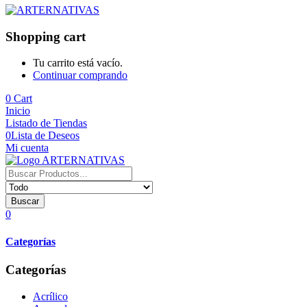
Shopping cart
Tu carrito está vacío.
Continuar comprando
0
Cart
Inicio
Listado de Tiendas
0
Lista de Deseos
Mi cuenta
Buscar
0
Categorías
Categorías
Acrílico