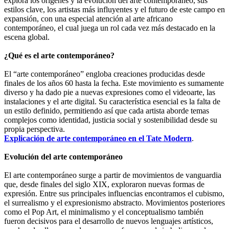
explora los orígenes y la evolución del arte contemporáneo, sus
estilos clave, los artistas más influyentes y el futuro de este campo en
expansión, con una especial atención al arte africano
contemporáneo, el cual juega un rol cada vez más destacado en la
escena global.
¿Qué es el arte contemporáneo?
El “arte contemporáneo” engloba creaciones producidas desde
finales de los años 60 hasta la fecha. Este movimiento es sumamente
diverso y ha dado pie a nuevas expresiones como el videoarte, las
instalaciones y el arte digital. Su característica esencial es la falta de
un estilo definido, permitiendo así que cada artista aborde temas
complejos como identidad, justicia social y sostenibilidad desde su
propia perspectiva.
Explicación de arte contemporáneo en el Tate Modern
.
Evolución del arte contemporáneo
El arte contemporáneo surge a partir de movimientos de vanguardia
que, desde finales del siglo XIX, exploraron nuevas formas de
expresión. Entre sus principales influencias encontramos el cubismo,
el surrealismo y el expresionismo abstracto. Movimientos posteriores
como el Pop Art, el minimalismo y el conceptualismo también
fueron decisivos para el desarrollo de nuevos lenguajes artísticos,