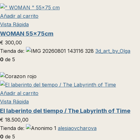
Añadir al carrito
Vista Rápida
WOMAN 55x75cm
€
300,00
Tienda de:
3d_art_by_Olga
0
de 5
Añadir al carrito
Vista Rápida
El laberinto del tiempo / The Labyrinth of Time
€
18.500,00
Tienda de:
alesiaovcharova
0
de 5