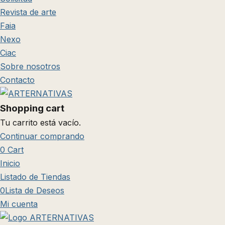
Revista de arte
Faia
Nexo
Ciac
Sobre nosotros
Contacto
Shopping cart
Tu carrito está vacío.
Continuar comprando
0
Cart
Inicio
Listado de Tiendas
0
Lista de Deseos
Mi cuenta