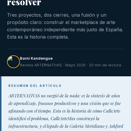
resolver
Tres proyectos, dos cierres, una fusión y un
propósito claro: construir el marketplace de arte
contemporáneo independiente más justo de España.
Esta es la historia completa.
Barni Kandengue
Revista ARTERNATIVAS · Mayo 2026 · 20 min de lectura
RESUMEN DEL ARTÍCULO
ARTERNATIVAS no surgió de la nada: es la síntesis de años
de aprendizaje, fracasos productivos y una visión que se fue
afinando con el tiempo. Esta es la historia de cómo CalleArte
identificó el problema, CalleArteMas construyó la
infraestructura, y el legado de la Galería Meridiano y Ashford