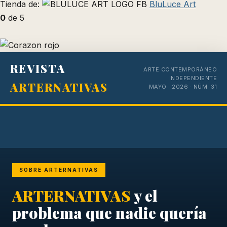
Tienda de:
BluLuce Art
0
de 5
REVISTA
ARTE CONTEMPORÁNEO
INDEPENDIENTE
ARTERNATIVAS
MAYO · 2026 · NÚM. 31
SOBRE ARTERNATIVAS
ARTERNATIVAS
y el
problema que nadie quería