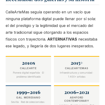
CalleArteMas seguía operando en un vacío que
ninguna plataforma digital puede llenar por sí sola:
el del prestigio y la legitimidad que el mercado del
arte tradicional sigue otorgando a los espacios
físicos con trayectoria.
ARTERNATIVAS
necesitaba
ese legado, y llegaría de dos lugares inesperados.
2010s
2015+
CALLEARTE
CALLEARTEMAS
Pionera digital española · El
Infraestructura y comunidad ·
problema identificado
1.400+ artistas
1999–2016
2006–2021
GAL. MERIDIANO
ASHFORD
CONTEMPORARY
Sevilla · Red de coleccionistas ·