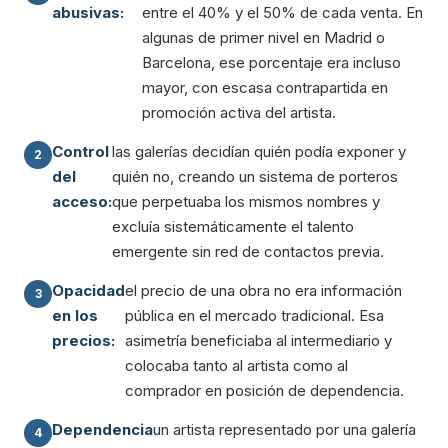
abusivas:
entre el 40% y el 50% de cada venta. En
algunas de primer nivel en Madrid o
Barcelona, ese porcentaje era incluso
mayor, con escasa contrapartida en
promoción activa del artista.
Control
las galerías decidían quién podía exponer y
del
quién no, creando un sistema de porteros
acceso:
que perpetuaba los mismos nombres y
excluía sistemáticamente el talento
emergente sin red de contactos previa.
Opacidad
el precio de una obra no era información
en los
pública en el mercado tradicional. Esa
precios:
asimetría beneficiaba al intermediario y
colocaba tanto al artista como al
comprador en posición de dependencia.
Dependencia
un artista representado por una galería