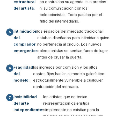
estructural
no controlaba su agenda, sus precios
del artista:
ni su comunicación con los
coleccionistas. Todo pasaba por el
filtro del intermediario.
Intimidación
los espacios del mercado tradicional
del
estaban diseñados para intimidar a quien
comprador
no pertenecía al círculo. Los nuevos
emergente:
coleccionistas se sentían fuera de lugar
antes de cruzar la puerta.
Fragilidad
los ingresos por comisión y los altos
del
costes fijos hacían al modelo galerístico
modelo:
estructuralmente vulnerable a cualquier
contracción del mercado.
Invisibilidad
los artistas que no tenían
del arte
representación galerística
independiente:
simplemente no existían para la