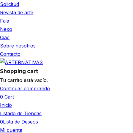
Solicitud
Revista de arte
Faia
Nexo
Ciac
Sobre nosotros
Contacto
Shopping cart
Tu carrito está vacío.
Continuar comprando
0
Cart
Inicio
Listado de Tiendas
0
Lista de Deseos
Mi cuenta