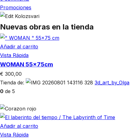
Promociones
Nuevas obras en la tienda
Añadir al carrito
Vista Rápida
WOMAN 55x75cm
€
300,00
Tienda de:
3d_art_by_Olga
0
de 5
Añadir al carrito
Vista Rápida