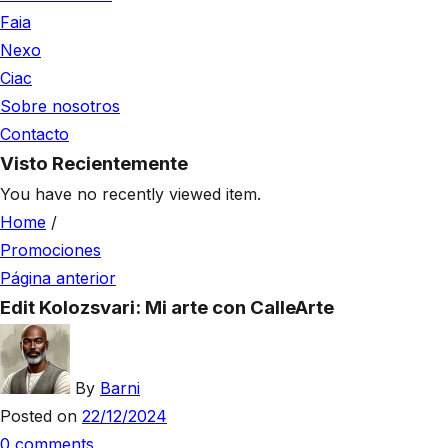
Faia
Nexo
Ciac
Sobre nosotros
Contacto
Visto Recientemente
You have no recently viewed item.
Home
/
Promociones
Página anterior
Edit Kolozsvari: Mi arte con CalleArte
By
Barni
Posted on
22/12/2024
0
comments