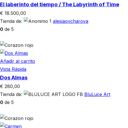
El laberinto del tiempo / The Labyrinth of Time
€
18.500,00
Tienda de:
alesiaovcharova
0
de 5
Añadir al carrito
Vista Rápida
Dos Almas
€
280,00
Tienda de:
BluLuce Art
0
de 5