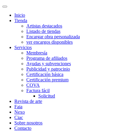
Inicio
Tienda
Artistas destacados
Listado de tiendas
Encargar obra personalizada
ver encargos disponibles
Servicios
Membresía
Programa de afiliados
Ayudas y subvenciones
Publicidad y patrocinio
Certificación básica
Certificación premium
COVA
Factura fácil
Solicitud
Revista de arte
Faia
Nexo
Ciac
Sobre nosotros
Contacto