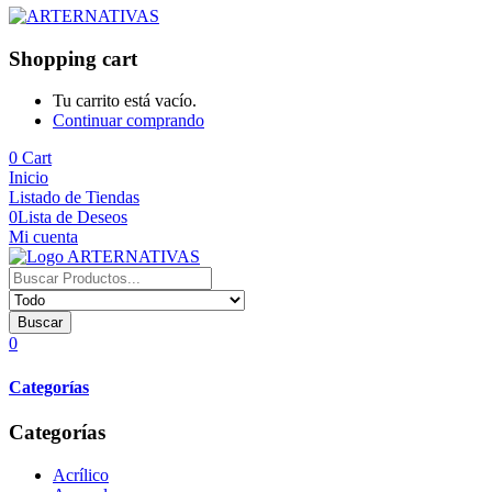
Shopping cart
Tu carrito está vacío.
Continuar comprando
0
Cart
Inicio
Listado de Tiendas
0
Lista de Deseos
Mi cuenta
Buscar
0
Categorías
Categorías
Acrílico