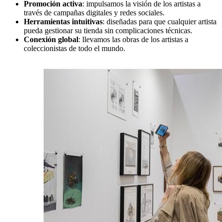
Promoción activa
: impulsamos la visión de los artistas a
través de campañas digitales y redes sociales.
Herramientas intuitivas
: diseñadas para que cualquier artista
pueda gestionar su tienda sin complicaciones técnicas.
Conexión global
: llevamos las obras de los artistas a
coleccionistas de todo el mundo.