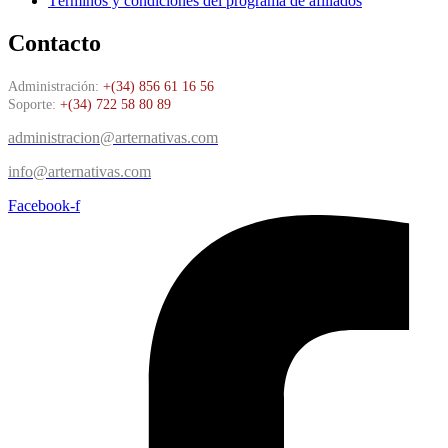
Términos y condiciones del programa de afiliados
Contacto
Administración:
+(34) 856 61 16 56
Soporte:
+(34) 722 58 80 89
administracion@arternativas.com
info@arternativas.com
Facebook-f