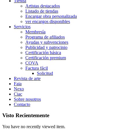
Tienda
Artistas destacados
Listado de tiendas
Encargar obra personalizada
ver encargos disponibles
Servicios
Membresía
Programa de afiliados
Ayudas y subvenciones
Publicidad y patrocinio
Certificación básica
Certificación premium
COVA
Factura fácil
Solicitud
Revista de arte
Faia
Nexo
Ciac
Sobre nosotros
Contacto
Visto Recientemente
You have no recently viewed item.