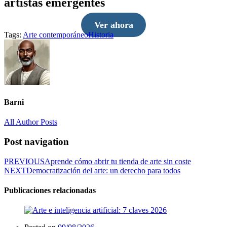
artistas emergentes
Ver ahora
Tags:
Arte contemporáneo
Historia
Barni
All Author Posts
Post navigation
PREVIOUS
Aprende cómo abrir tu tienda de arte sin coste
NEXT
Democratización del arte: un derecho para todos
Publicaciones relacionadas