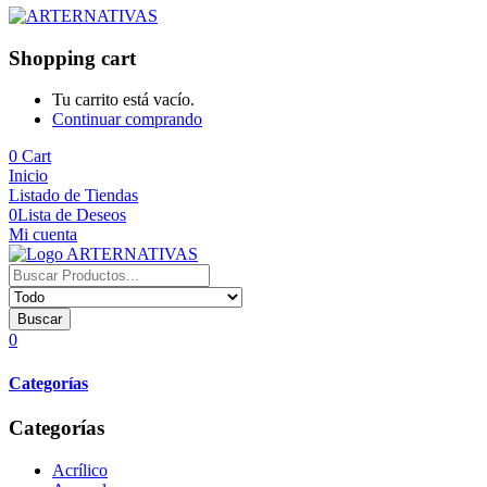
Shopping cart
Tu carrito está vacío.
Continuar comprando
0
Cart
Inicio
Listado de Tiendas
0
Lista de Deseos
Mi cuenta
Buscar
0
Categorías
Categorías
Acrílico