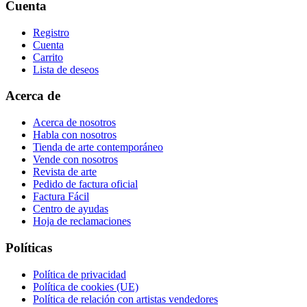
Cuenta
Registro
Cuenta
Carrito
Lista de deseos
Acerca de
Acerca de nosotros
Habla con nosotros
Tienda de arte contemporáneo
Vende con nosotros
Revista de arte
Pedido de factura oficial
Factura Fácil
Centro de ayudas
Hoja de reclamaciones
Políticas
Política de privacidad
Política de cookies (UE)
Política de relación con artistas vendedores