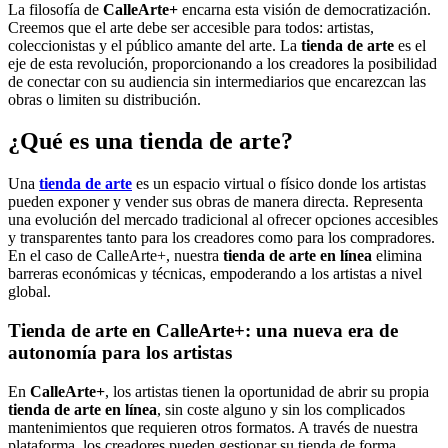
La filosofía de
CalleArte+
encarna esta visión de democratización.
Creemos que el arte debe ser accesible para todos: artistas,
coleccionistas y el público amante del arte. La
tienda de arte
es el
eje de esta revolución, proporcionando a los creadores la posibilidad
de conectar con su audiencia sin intermediarios que encarezcan las
obras o limiten su distribución.
¿Qué es una tienda de arte?
Una
tienda de arte
es un espacio virtual o físico donde los artistas
pueden exponer y vender sus obras de manera directa. Representa
una evolución del mercado tradicional al ofrecer opciones accesibles
y transparentes tanto para los creadores como para los compradores.
En el caso de CalleArte+, nuestra
tienda de arte en línea
elimina
barreras económicas y técnicas, empoderando a los artistas a nivel
global.
Tienda de arte en CalleArte+: una nueva era de
autonomía para los artistas
En
CalleArte+
, los artistas tienen la oportunidad de abrir su propia
tienda de arte en línea
, sin coste alguno y sin los complicados
mantenimientos que requieren otros formatos. A través de nuestra
plataforma, los creadores pueden gestionar su tienda de forma