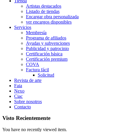
Tienda
Artistas destacados
Listado de tiendas
Encargar obra personalizada
ver encargos disponibles
Servicios
Membresía
Programa de afiliados
Ayudas y subvenciones
Publicidad y patrocinio
Certificación básica
Certificación premium
COVA
Factura fácil
Solicitud
Revista de arte
Faia
Nexo
Ciac
Sobre nosotros
Contacto
Visto Recientemente
You have no recently viewed item.