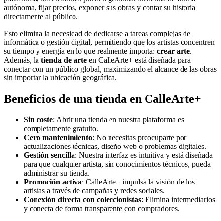
autónoma, fijar precios, exponer sus obras y contar su historia
directamente al público.
Esto elimina la necesidad de dedicarse a tareas complejas de
informática o gestión digital, permitiendo que los artistas concentren
su tiempo y energía en lo que realmente importa:
crear arte
.
Además, la
tienda de arte
en CalleArte+ está diseñada para
conectar con un público global, maximizando el alcance de las obras
sin importar la ubicación geográfica.
Beneficios de una tienda en CalleArte+
Sin coste
: Abrir una tienda en nuestra plataforma es
completamente gratuito.
Cero mantenimiento
: No necesitas preocuparte por
actualizaciones técnicas, diseño web o problemas digitales.
Gestión sencilla
: Nuestra interfaz es intuitiva y está diseñada
para que cualquier artista, sin conocimientos técnicos, pueda
administrar su tienda.
Promoción activa
: CalleArte+ impulsa la visión de los
artistas a través de campañas y redes sociales.
Conexión directa con coleccionistas
: Elimina intermediarios
y conecta de forma transparente con compradores.