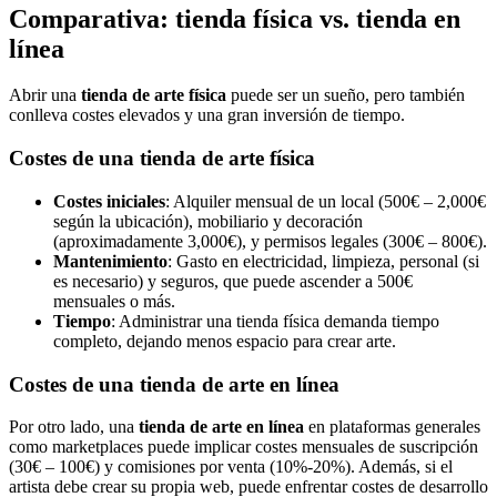
Comparativa: tienda física vs. tienda en
línea
Abrir una
tienda de arte física
puede ser un sueño, pero también
conlleva costes elevados y una gran inversión de tiempo.
Costes de una tienda de arte física
Costes iniciales
: Alquiler mensual de un local (500€ – 2,000€
según la ubicación), mobiliario y decoración
(aproximadamente 3,000€), y permisos legales (300€ – 800€).
Mantenimiento
: Gasto en electricidad, limpieza, personal (si
es necesario) y seguros, que puede ascender a 500€
mensuales o más.
Tiempo
: Administrar una tienda física demanda tiempo
completo, dejando menos espacio para crear arte.
Costes de una tienda de arte en línea
Por otro lado, una
tienda de arte en línea
en plataformas generales
como marketplaces puede implicar costes mensuales de suscripción
(30€ – 100€) y comisiones por venta (10%-20%). Además, si el
artista debe crear su propia web, puede enfrentar costes de desarrollo