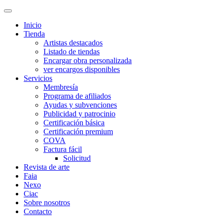
Inicio
Tienda
Artistas destacados
Listado de tiendas
Encargar obra personalizada
ver encargos disponibles
Servicios
Membresía
Programa de afiliados
Ayudas y subvenciones
Publicidad y patrocinio
Certificación básica
Certificación premium
COVA
Factura fácil
Solicitud
Revista de arte
Faia
Nexo
Ciac
Sobre nosotros
Contacto