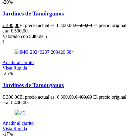
-20%
Jardines de Tamórganos
€
400,00
El precio actual es: € 400,00.
€
500,00
El precio original
era: € 500,00.
Valorado con
5.00
de 5
1
Añadir al carrito
Vista Rápida
-25%
Jardines de Tamórganos
€
300,00
El precio actual es: € 300,00.
€
400,00
El precio original
era: € 400,00.
Añadir al carrito
Vista Rápida
-17%