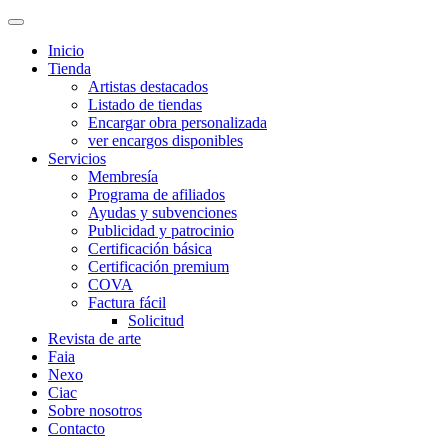
Inicio
Tienda
Artistas destacados
Listado de tiendas
Encargar obra personalizada
ver encargos disponibles
Servicios
Membresía
Programa de afiliados
Ayudas y subvenciones
Publicidad y patrocinio
Certificación básica
Certificación premium
COVA
Factura fácil
Solicitud
Revista de arte
Faia
Nexo
Ciac
Sobre nosotros
Contacto