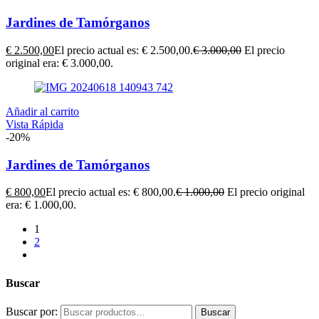
Jardines de Tamórganos
€
2.500,00
El precio actual es: € 2.500,00.
€
3.000,00
El precio
original era: € 3.000,00.
Añadir al carrito
Vista Rápida
-20%
Jardines de Tamórganos
€
800,00
El precio actual es: € 800,00.
€
1.000,00
El precio original
era: € 1.000,00.
1
2
Buscar
Buscar por:
Buscar