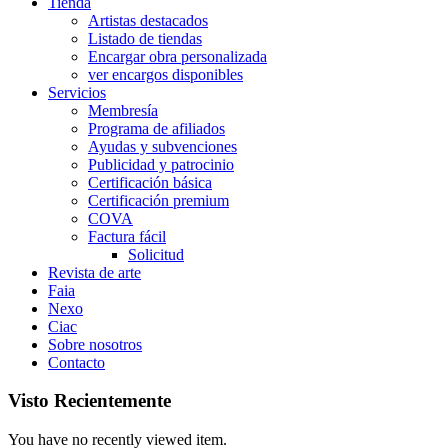
Tienda
Artistas destacados
Listado de tiendas
Encargar obra personalizada
ver encargos disponibles
Servicios
Membresía
Programa de afiliados
Ayudas y subvenciones
Publicidad y patrocinio
Certificación básica
Certificación premium
COVA
Factura fácil
Solicitud
Revista de arte
Faia
Nexo
Ciac
Sobre nosotros
Contacto
Visto Recientemente
You have no recently viewed item.