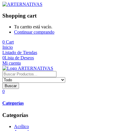
Shopping cart
Tu carrito está vacío.
Continuar comprando
0
Cart
Inicio
Listado de Tiendas
0
Lista de Deseos
Mi cuenta
Buscar
0
Categorías
Categorías
Acrílico