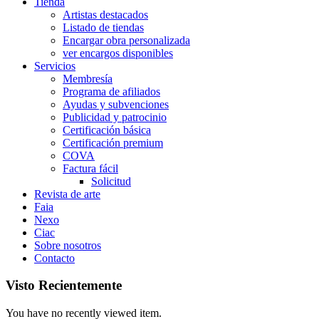
Tienda
Artistas destacados
Listado de tiendas
Encargar obra personalizada
ver encargos disponibles
Servicios
Membresía
Programa de afiliados
Ayudas y subvenciones
Publicidad y patrocinio
Certificación básica
Certificación premium
COVA
Factura fácil
Solicitud
Revista de arte
Faia
Nexo
Ciac
Sobre nosotros
Contacto
Visto Recientemente
You have no recently viewed item.