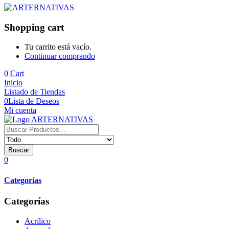
Shopping cart
Tu carrito está vacío.
Continuar comprando
0
Cart
Inicio
Listado de Tiendas
0
Lista de Deseos
Mi cuenta
Buscar
0
Categorías
Categorías
Acrílico