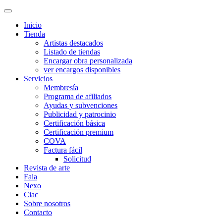
Inicio
Tienda
Artistas destacados
Listado de tiendas
Encargar obra personalizada
ver encargos disponibles
Servicios
Membresía
Programa de afiliados
Ayudas y subvenciones
Publicidad y patrocinio
Certificación básica
Certificación premium
COVA
Factura fácil
Solicitud
Revista de arte
Faia
Nexo
Ciac
Sobre nosotros
Contacto