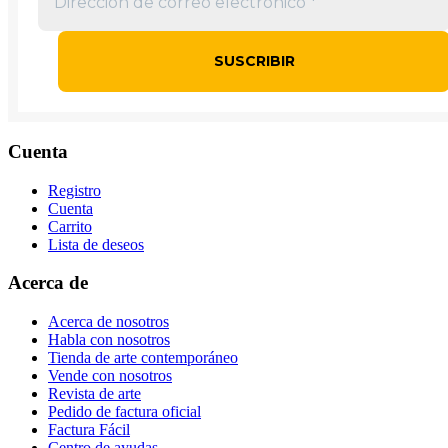
Cuenta
Registro
Cuenta
Carrito
Lista de deseos
Acerca de
Acerca de nosotros
Habla con nosotros
Tienda de arte contemporáneo
Vende con nosotros
Revista de arte
Pedido de factura oficial
Factura Fácil
Centro de ayudas