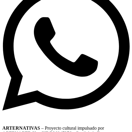
ARTERNATIVAS
– Proyecto cultural impulsado por