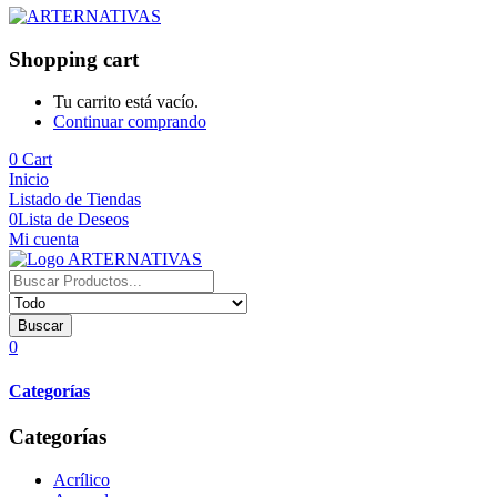
Shopping cart
Tu carrito está vacío.
Continuar comprando
0
Cart
Inicio
Listado de Tiendas
0
Lista de Deseos
Mi cuenta
Buscar
0
Categorías
Categorías
Acrílico