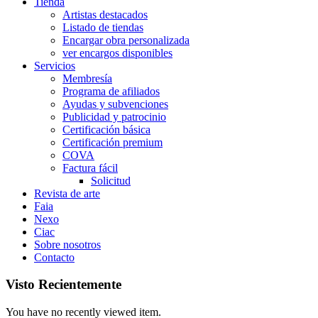
Tienda
Artistas destacados
Listado de tiendas
Encargar obra personalizada
ver encargos disponibles
Servicios
Membresía
Programa de afiliados
Ayudas y subvenciones
Publicidad y patrocinio
Certificación básica
Certificación premium
COVA
Factura fácil
Solicitud
Revista de arte
Faia
Nexo
Ciac
Sobre nosotros
Contacto
Visto Recientemente
You have no recently viewed item.