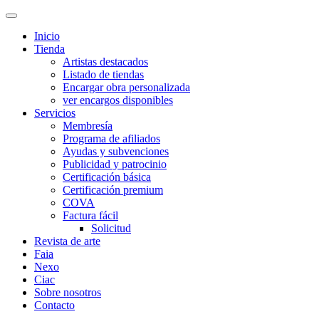
Inicio
Tienda
Artistas destacados
Listado de tiendas
Encargar obra personalizada
ver encargos disponibles
Servicios
Membresía
Programa de afiliados
Ayudas y subvenciones
Publicidad y patrocinio
Certificación básica
Certificación premium
COVA
Factura fácil
Solicitud
Revista de arte
Faia
Nexo
Ciac
Sobre nosotros
Contacto