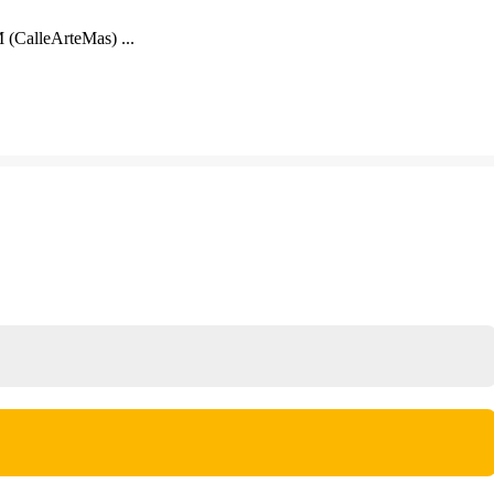
 (CalleArteMas) ...