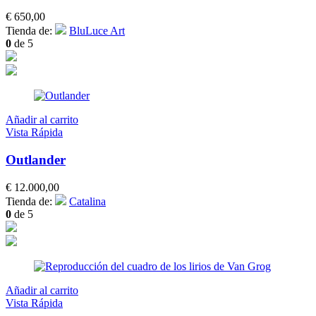
€
650,00
Tienda de:
BluLuce Art
0
de 5
Añadir al carrito
Vista Rápida
Outlander
€
12.000,00
Tienda de:
Catalina
0
de 5
Añadir al carrito
Vista Rápida