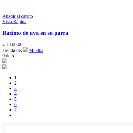
Añadir al carrito
Vista Rápida
Racimo de uva en su parra
€
1.100,00
Tienda de:
Milalba
0
de 5
1
2
3
4
5
6
7