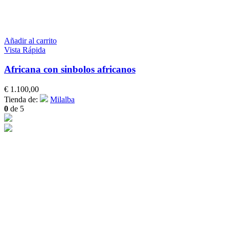
Añadir al carrito
Vista Rápida
Africana con sinbolos africanos
€
1.100,00
Tienda de:
Milalba
0
de 5