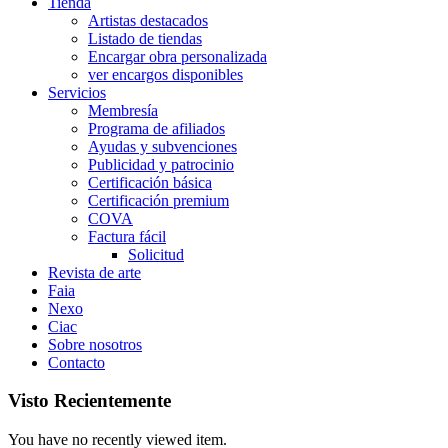
Tienda
Artistas destacados
Listado de tiendas
Encargar obra personalizada
ver encargos disponibles
Servicios
Membresía
Programa de afiliados
Ayudas y subvenciones
Publicidad y patrocinio
Certificación básica
Certificación premium
COVA
Factura fácil
Solicitud
Revista de arte
Faia
Nexo
Ciac
Sobre nosotros
Contacto
Visto Recientemente
You have no recently viewed item.