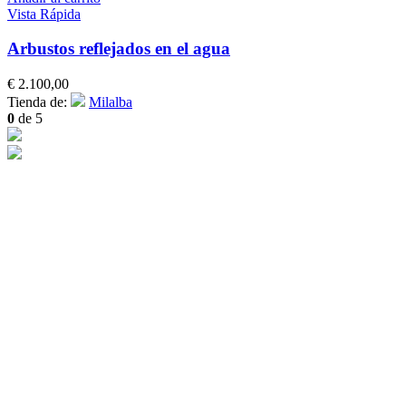
Vista Rápida
Arbustos reflejados en el agua
€
2.100,00
Tienda de:
Milalba
0
de 5