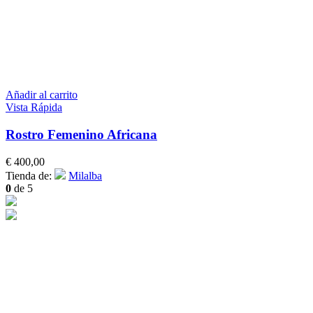
Añadir al carrito
Vista Rápida
Rostro Femenino Africana
€
400,00
Tienda de:
Milalba
0
de 5