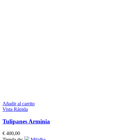
Añadir al carrito
Vista Rápida
Tulipanes Arminia
€
400,00
Tienda de:
Milalba