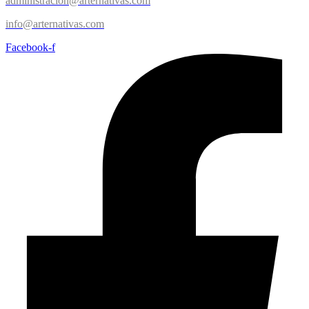
administracion@arternativas.com
info@arternativas.com
Facebook-f