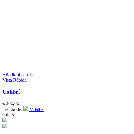
Añadir al carrito
Vista Rápida
Colibrí
€
300,00
Tienda de:
Milalba
0
de 5