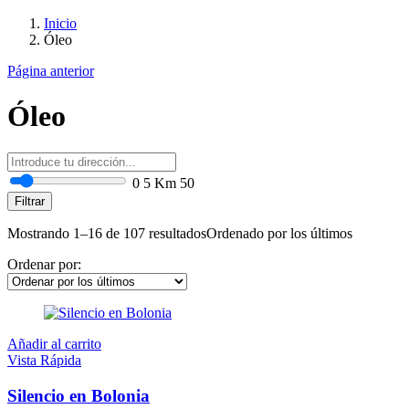
Inicio
Óleo
Página anterior
Óleo
0
5 Km
50
Filtrar
Mostrando 1–16 de 107 resultados
Ordenado por los últimos
Ordenar por:
Añadir al carrito
Vista Rápida
Silencio en Bolonia