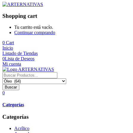
Shopping cart
Tu carrito está vacío.
Continuar comprando
0
Cart
Inicio
Listado de Tiendas
0
Lista de Deseos
Mi cuenta
Buscar
0
Categorías
Categorías
Acrílico