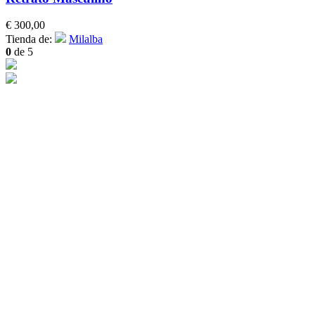
€
300,00
Tienda de:
Milalba
0
de 5