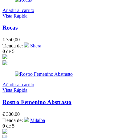
Añadir al carrito
Vista Rápida
Rocas
€
350,00
Tienda de:
Shera
0
de 5
Añadir al carrito
Vista Rápida
Rostro Femenino Abstrasto
€
300,00
Tienda de:
Milalba
0
de 5