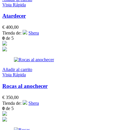
Vista Rápida
Atardecer
€
400,00
Tienda de:
Shera
0
de 5
Añadir al carrito
Vista Rápida
Rocas al anochecer
€
350,00
Tienda de:
Shera
0
de 5