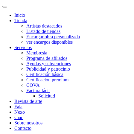
Inicio
Tienda
Artistas destacados
Listado de tiendas
Encargar obra personalizada
ver encargos disponibles
Servicios
Membresía
Programa de afiliados
Ayudas y subvenciones
Publicidad y patrocinio
Certificación básica
Certificación premium
COVA
Factura fácil
Solicitud
Revista de arte
Faia
Nexo
Ciac
Sobre nosotros
Contacto