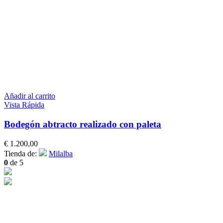
Añadir al carrito
Vista Rápida
Bodegón abtracto realizado con paleta
€
1.200,00
Tienda de:
Milalba
0
de 5