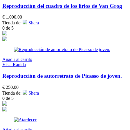
Reproducción del cuadro de los lirios de Van Grog
€
1.000,00
Tienda de:
Shera
0
de 5
Añadir al carrito
Vista Rápida
Reproducción de autorretrato de Picasso de joven.
€
250,00
Tienda de:
Shera
0
de 5
Añadir al carrito