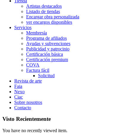
Tienda
Artistas destacados
Listado de tiendas
Encargar obra personalizada
ver encargos disponibles
Servicios
Membresía
Programa de afiliados
Ayudas y subvenciones
Publicidad y patrocinio
Certificación básica
Certificación premium
COVA
Factura fácil
Solicitud
Revista de arte
Faia
Nexo
Ciac
Sobre nosotros
Contacto
Visto Recientemente
You have no recently viewed item.