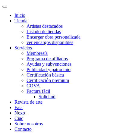
Inicio
Tienda
Artistas destacados
Listado de tiendas
Encargar obra personalizada
ver encargos disponibles
Servicios
Membresía
Programa de afiliados
Ayudas y subvenciones
Publicidad y patrocinio
Certificación básica
Certificación premium
COVA
Factura fácil
Solicitud
Revista de arte
Faia
Nexo
Ciac
Sobre nosotros
Contacto