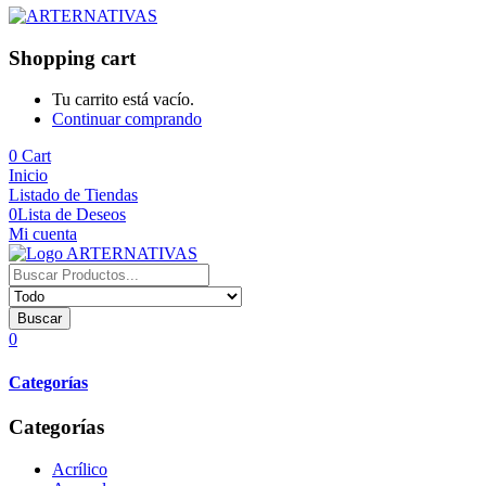
Shopping cart
Tu carrito está vacío.
Continuar comprando
0
Cart
Inicio
Listado de Tiendas
0
Lista de Deseos
Mi cuenta
Buscar
0
Categorías
Categorías
Acrílico