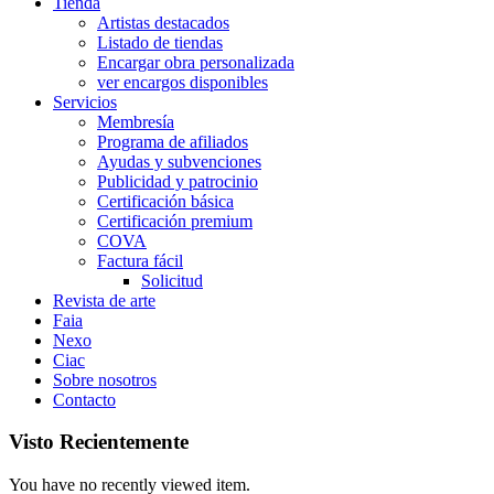
Tienda
Artistas destacados
Listado de tiendas
Encargar obra personalizada
ver encargos disponibles
Servicios
Membresía
Programa de afiliados
Ayudas y subvenciones
Publicidad y patrocinio
Certificación básica
Certificación premium
COVA
Factura fácil
Solicitud
Revista de arte
Faia
Nexo
Ciac
Sobre nosotros
Contacto
Visto Recientemente
You have no recently viewed item.