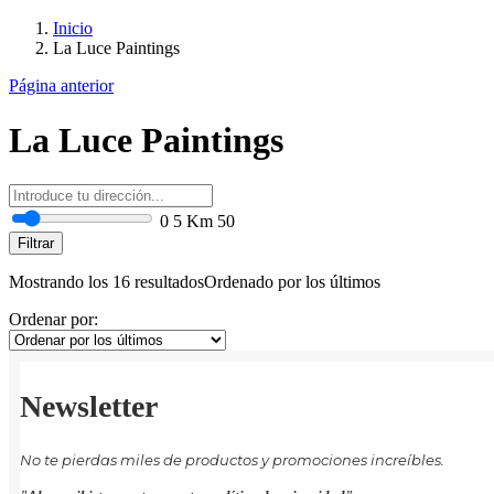
Inicio
La Luce Paintings
Página anterior
La Luce Paintings
0
5 Km
50
Filtrar
Mostrando los 16 resultados
Ordenado por los últimos
Ordenar por:
Newsletter
No te pierdas miles de productos y promociones increíbles.