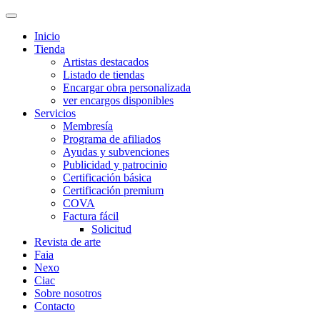
Inicio
Tienda
Artistas destacados
Listado de tiendas
Encargar obra personalizada
ver encargos disponibles
Servicios
Membresía
Programa de afiliados
Ayudas y subvenciones
Publicidad y patrocinio
Certificación básica
Certificación premium
COVA
Factura fácil
Solicitud
Revista de arte
Faia
Nexo
Ciac
Sobre nosotros
Contacto