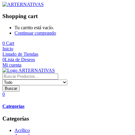
Shopping cart
Tu carrito está vacío.
Continuar comprando
0
Cart
Inicio
Listado de Tiendas
0
Lista de Deseos
Mi cuenta
Buscar
0
Categorías
Categorías
Acrílico