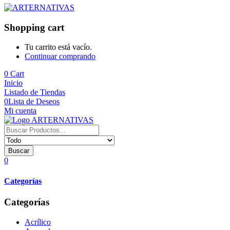
Shopping cart
Tu carrito está vacío.
Continuar comprando
0
Cart
Inicio
Listado de Tiendas
0
Lista de Deseos
Mi cuenta
Buscar
0
Categorías
Categorías
Acrílico