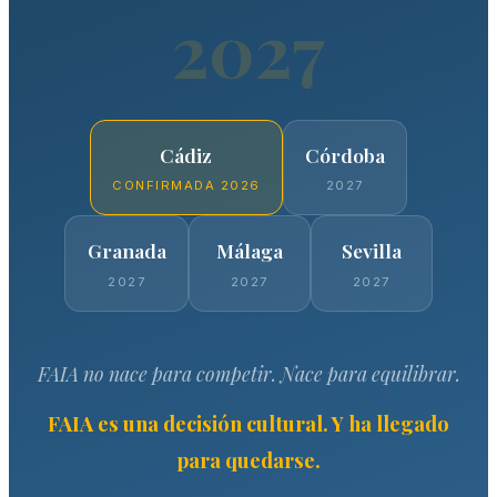
2027
Cádiz
Córdoba
CONFIRMADA 2026
2027
Granada
Málaga
Sevilla
2027
2027
2027
FAIA no nace para competir. Nace para equilibrar.
FAIA es una decisión cultural. Y ha llegado
para quedarse.