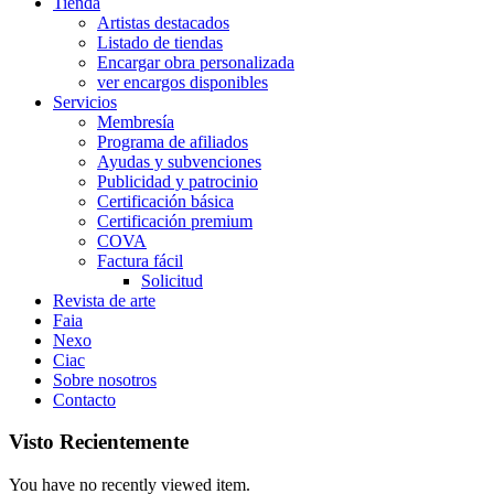
Tienda
Artistas destacados
Listado de tiendas
Encargar obra personalizada
ver encargos disponibles
Servicios
Membresía
Programa de afiliados
Ayudas y subvenciones
Publicidad y patrocinio
Certificación básica
Certificación premium
COVA
Factura fácil
Solicitud
Revista de arte
Faia
Nexo
Ciac
Sobre nosotros
Contacto
Visto Recientemente
You have no recently viewed item.