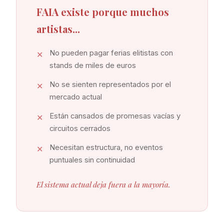
FAIA existe porque muchos
artistas...
No pueden pagar ferias elitistas con
stands de miles de euros
No se sienten representados por el
mercado actual
Están cansados de promesas vacías y
circuitos cerrados
Necesitan estructura, no eventos
puntuales sin continuidad
El sistema actual deja fuera a la mayoría.