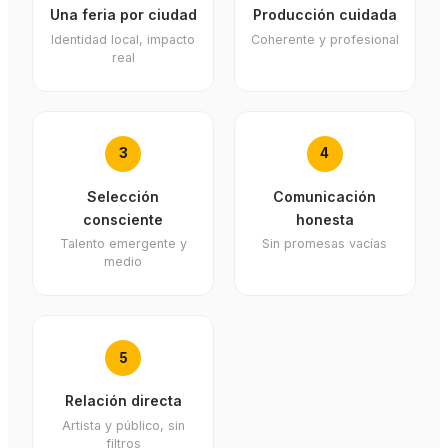
Una feria por ciudad
Producción cuidada
Identidad local, impacto
Coherente y profesional
real
3
4
Selección
Comunicación
consciente
honesta
Talento emergente y
Sin promesas vacías
medio
5
Relación directa
Artista y público, sin
filtros