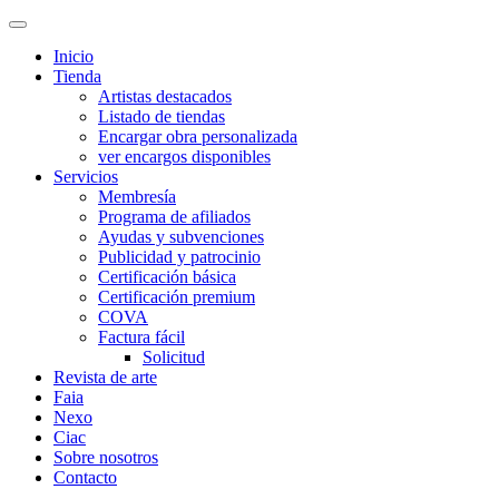
Inicio
Tienda
Artistas destacados
Listado de tiendas
Encargar obra personalizada
ver encargos disponibles
Servicios
Membresía
Programa de afiliados
Ayudas y subvenciones
Publicidad y patrocinio
Certificación básica
Certificación premium
COVA
Factura fácil
Solicitud
Revista de arte
Faia
Nexo
Ciac
Sobre nosotros
Contacto