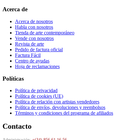
Acerca de
Acerca de nosotros
Habla con nosotros
Tienda de arte contemporáneo
Vende con nosotros
Revista de arte
Pedido de factura oficial
Factura Fácil
Centro de ayudas
Hoja de reclamaciones
Políticas
Política de privacidad
Política de cookies (UE)
Política de relación con artistas vendedores
Política de envíos, devoluciones y reembolsos
Términos y condiciones del programa de afiliados
Contacto
Administración:
+(34) 856 61 16 56