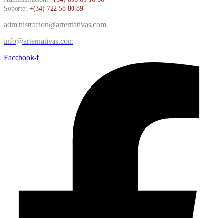
Soporte:
+(34) 722 58 80 89
administracion@arternativas.com
info@arternativas.com
Facebook-f