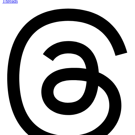
Threads