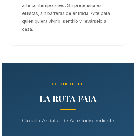
arte contemporáneo. Sin pretensiones
elitistas, sin barreras de entrada. Arte para
quien quiera vivirlo, sentirlo y llevárselo a
casa.
EL CIRCUITO
LA RUTA FAIA
Circuito Andaluz de Arte Independiente