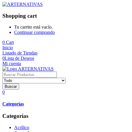
Shopping cart
Tu carrito está vacío.
Continuar comprando
0
Cart
Inicio
Listado de Tiendas
0
Lista de Deseos
Mi cuenta
Buscar
0
Categorías
Categorías
Acrílico