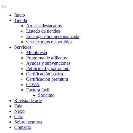
Inicio
Tienda
Artistas destacados
Listado de tiendas
Encargar obra personalizada
ver encargos disponibles
Servicios
Membresía
Programa de afiliados
Ayudas y subvenciones
Publicidad y patrocinio
Certificación básica
Certificación premium
COVA
Factura fácil
Solicitud
Revista de arte
Faia
Nexo
Ciac
Sobre nosotros
Contacto