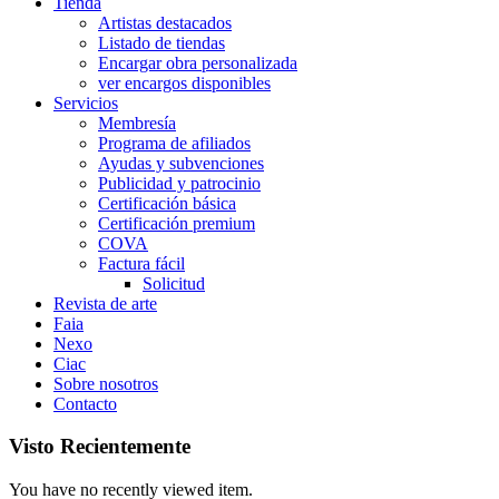
Tienda
Artistas destacados
Listado de tiendas
Encargar obra personalizada
ver encargos disponibles
Servicios
Membresía
Programa de afiliados
Ayudas y subvenciones
Publicidad y patrocinio
Certificación básica
Certificación premium
COVA
Factura fácil
Solicitud
Revista de arte
Faia
Nexo
Ciac
Sobre nosotros
Contacto
Visto Recientemente
You have no recently viewed item.