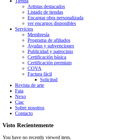
Tienda
Artistas destacados
Listado de tiendas
Encargar obra personalizada
ver encargos disponibles
Servicios
Membresía
Programa de afiliados
Ayudas y subvenciones
Publicidad y patrocinio
Certificación básica
Certificación premium
COVA
Factura fácil
Solicitud
Revista de arte
Faia
Nexo
Ciac
Sobre nosotros
Contacto
Visto Recientemente
You have no recently viewed item.