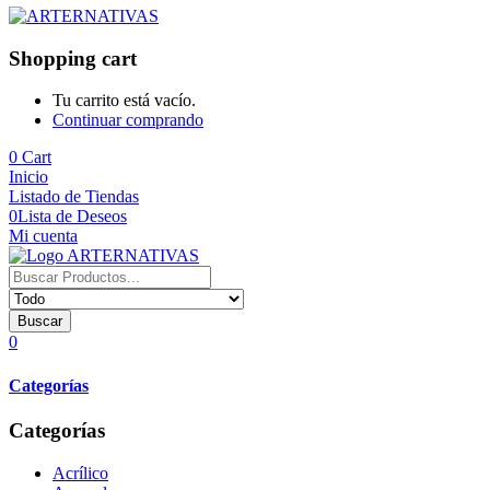
Shopping cart
Tu carrito está vacío.
Continuar comprando
0
Cart
Inicio
Listado de Tiendas
0
Lista de Deseos
Mi cuenta
Buscar
0
Categorías
Categorías
Acrílico