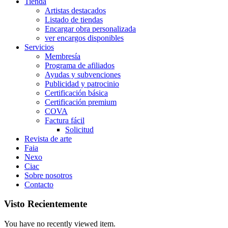
Tienda
Artistas destacados
Listado de tiendas
Encargar obra personalizada
ver encargos disponibles
Servicios
Membresía
Programa de afiliados
Ayudas y subvenciones
Publicidad y patrocinio
Certificación básica
Certificación premium
COVA
Factura fácil
Solicitud
Revista de arte
Faia
Nexo
Ciac
Sobre nosotros
Contacto
Visto Recientemente
You have no recently viewed item.