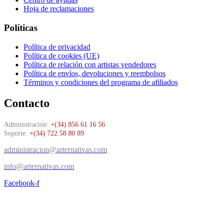
Hoja de reclamaciones
Políticas
Política de privacidad
Política de cookies (UE)
Política de relación con artistas vendedores
Política de envíos, devoluciones y reembolsos
Términos y condiciones del programa de afiliados
Contacto
Administración:
+(34) 856 61 16 56
Soporte:
+(34) 722 58 80 89
administracion@arternativas.com
info@arternativas.com
Facebook-f