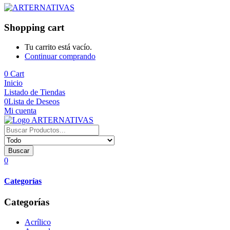
Shopping cart
Tu carrito está vacío.
Continuar comprando
0
Cart
Inicio
Listado de Tiendas
0
Lista de Deseos
Mi cuenta
Buscar
0
Categorías
Categorías
Acrílico