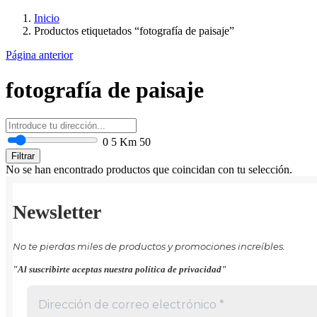
Inicio
Productos etiquetados “fotografía de paisaje”
Página anterior
fotografía de paisaje
0
5 Km
50
Filtrar
No se han encontrado productos que coincidan con tu selección.
Newsletter
No te pierdas miles de productos y promociones increíbles.
"Al suscribirte aceptas nuestra política de privacidad"