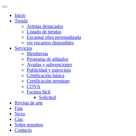
Inicio
Tienda
Artistas destacados
Listado de tiendas
Encargar obra personalizada
ver encargos disponibles
Servicios
Membresía
Programa de afiliados
Ayudas y subvenciones
Publicidad y patrocinio
Certificación básica
Certificación premium
COVA
Factura fácil
Solicitud
Revista de arte
Faia
Nexo
Ciac
Sobre nosotros
Contacto