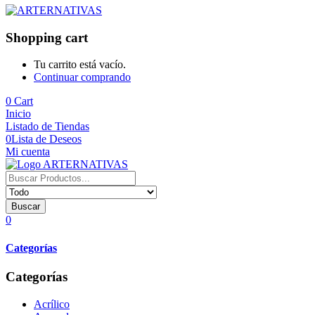
Shopping cart
Tu carrito está vacío.
Continuar comprando
0
Cart
Inicio
Listado de Tiendas
0
Lista de Deseos
Mi cuenta
Buscar
0
Categorías
Categorías
Acrílico