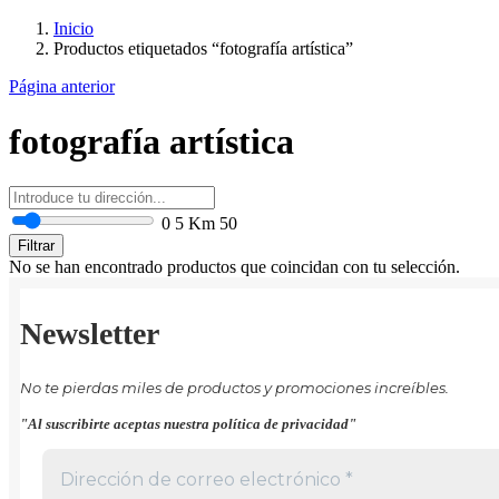
Inicio
Productos etiquetados “fotografía artística”
Página anterior
fotografía artística
0
5 Km
50
Filtrar
No se han encontrado productos que coincidan con tu selección.
Newsletter
No te pierdas miles de productos y promociones increíbles.
"Al suscribirte aceptas nuestra política de privacidad"