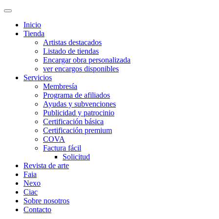
Inicio
Tienda
Artistas destacados
Listado de tiendas
Encargar obra personalizada
ver encargos disponibles
Servicios
Membresía
Programa de afiliados
Ayudas y subvenciones
Publicidad y patrocinio
Certificación básica
Certificación premium
COVA
Factura fácil
Solicitud
Revista de arte
Faia
Nexo
Ciac
Sobre nosotros
Contacto