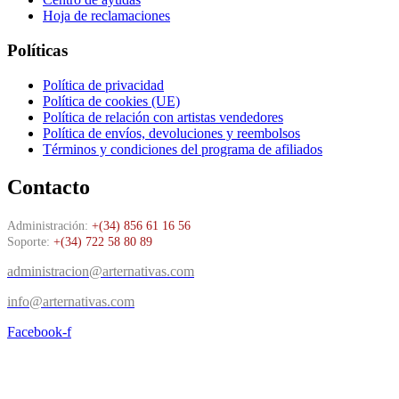
Hoja de reclamaciones
Políticas
Política de privacidad
Política de cookies (UE)
Política de relación con artistas vendedores
Política de envíos, devoluciones y reembolsos
Términos y condiciones del programa de afiliados
Contacto
Administración:
+(34) 856 61 16 56
Soporte:
+(34) 722 58 80 89
administracion@arternativas.com
info@arternativas.com
Facebook-f