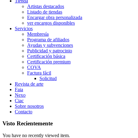
Tienda
Artistas destacados
Listado de tiendas
Encargar obra personalizada
ver encargos disponibles
Servicios
Membresía
Programa de afiliados
Ayudas y subvenciones
Publicidad y patrocinio
Certificación básica
Certificación premium
COVA
Factura fácil
Solicitud
Revista de arte
Faia
Nexo
Ciac
Sobre nosotros
Contacto
Visto Recientemente
You have no recently viewed item.