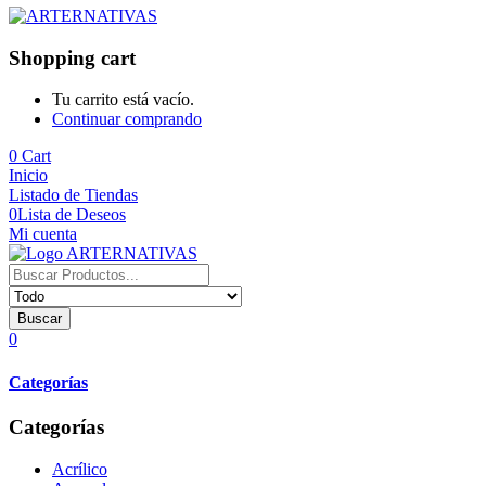
Shopping cart
Tu carrito está vacío.
Continuar comprando
0
Cart
Inicio
Listado de Tiendas
0
Lista de Deseos
Mi cuenta
Buscar
0
Categorías
Categorías
Acrílico