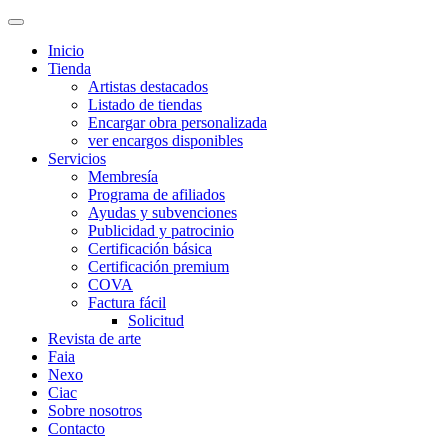
Inicio
Tienda
Artistas destacados
Listado de tiendas
Encargar obra personalizada
ver encargos disponibles
Servicios
Membresía
Programa de afiliados
Ayudas y subvenciones
Publicidad y patrocinio
Certificación básica
Certificación premium
COVA
Factura fácil
Solicitud
Revista de arte
Faia
Nexo
Ciac
Sobre nosotros
Contacto