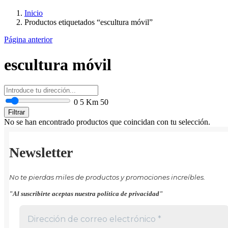
Inicio
Productos etiquetados “escultura móvil”
Página anterior
escultura móvil
0
5 Km
50
Filtrar
No se han encontrado productos que coincidan con tu selección.
Newsletter
No te pierdas miles de productos y promociones increíbles.
"Al suscribirte aceptas nuestra política de privacidad"