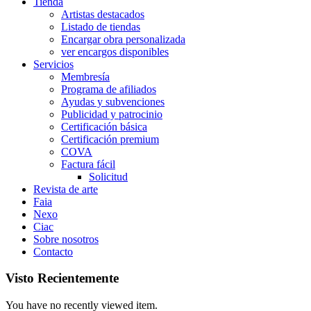
Tienda
Artistas destacados
Listado de tiendas
Encargar obra personalizada
ver encargos disponibles
Servicios
Membresía
Programa de afiliados
Ayudas y subvenciones
Publicidad y patrocinio
Certificación básica
Certificación premium
COVA
Factura fácil
Solicitud
Revista de arte
Faia
Nexo
Ciac
Sobre nosotros
Contacto
Visto Recientemente
You have no recently viewed item.