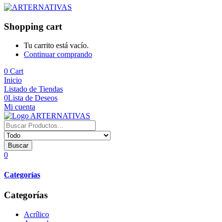
Shopping cart
Tu carrito está vacío.
Continuar comprando
0
Cart
Inicio
Listado de Tiendas
0
Lista de Deseos
Mi cuenta
Buscar
0
Categorías
Categorías
Acrílico