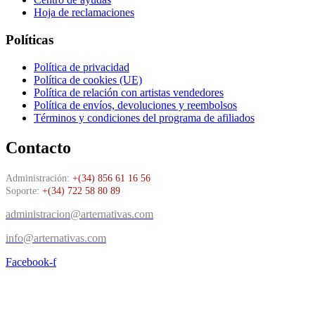
Hoja de reclamaciones
Políticas
Política de privacidad
Política de cookies (UE)
Política de relación con artistas vendedores
Política de envíos, devoluciones y reembolsos
Términos y condiciones del programa de afiliados
Contacto
Administración:
+(34) 856 61 16 56
Soporte:
+(34) 722 58 80 89
administracion@arternativas.com
info@arternativas.com
Facebook-f