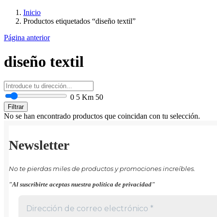
Inicio
Productos etiquetados “diseño textil”
Página anterior
diseño textil
0
5 Km
50
Filtrar
No se han encontrado productos que coincidan con tu selección.
Newsletter
No te pierdas miles de productos y promociones increíbles.
"Al suscribirte aceptas nuestra política de privacidad"