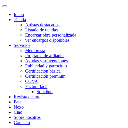
Inicio
Tienda
Artistas destacados
Listado de tiendas
Encargar obra personalizada
ver encargos disponibles
Servicios
Membresía
Programa de afiliados
Ayudas y subvenciones
Publicidad y patrocinio
Certificación básica
Certificación premium
COVA
Factura fácil
Solicitud
Revista de arte
Faia
Nexo
Ciac
Sobre nosotros
Contacto