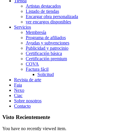
Tienda
Artistas destacados
Listado de tiendas
Encargar obra personalizada
ver encargos disponibles
Servicios
Membresía
Programa de afiliados
Ayudas y subvenciones
Publicidad y patrocinio
Certificación básica
Certificación premium
COVA
Factura fácil
Solicitud
Revista de arte
Faia
Nexo
Ciac
Sobre nosotros
Contacto
Visto Recientemente
You have no recently viewed item.