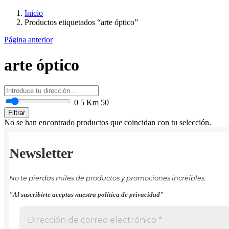
Inicio
Productos etiquetados “arte óptico”
Página anterior
arte óptico
0
5 Km
50
Filtrar
No se han encontrado productos que coincidan con tu selección.
Newsletter
No te pierdas miles de productos y promociones increíbles.
"Al suscribirte aceptas nuestra política de privacidad"