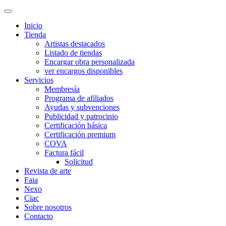
Inicio
Tienda
Artistas destacados
Listado de tiendas
Encargar obra personalizada
ver encargos disponibles
Servicios
Membresía
Programa de afiliados
Ayudas y subvenciones
Publicidad y patrocinio
Certificación básica
Certificación premium
COVA
Factura fácil
Solicitud
Revista de arte
Faia
Nexo
Ciac
Sobre nosotros
Contacto