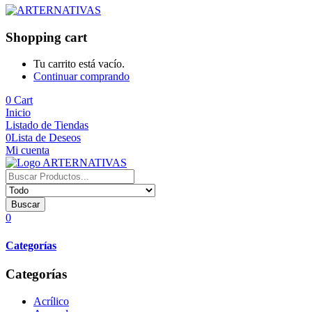
Shopping cart
Tu carrito está vacío.
Continuar comprando
0
Cart
Inicio
Listado de Tiendas
0
Lista de Deseos
Mi cuenta
Buscar
0
Categorías
Categorías
Acrílico