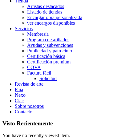
Tienda
Artistas destacados
Listado de tiendas
Encargar obra personalizada
ver encargos disponibles
Servicios
Membresía
Programa de afiliados
Ayudas y subvenciones
Publicidad y patrocinio
Certificación básica
Certificación premium
COVA
Factura fácil
Solicitud
Revista de arte
Faia
Nexo
Ciac
Sobre nosotros
Contacto
Visto Recientemente
You have no recently viewed item.