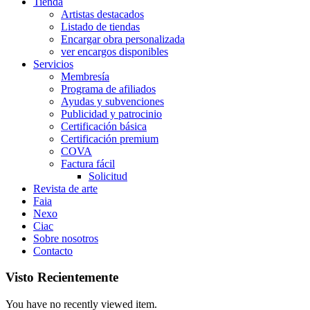
Tienda
Artistas destacados
Listado de tiendas
Encargar obra personalizada
ver encargos disponibles
Servicios
Membresía
Programa de afiliados
Ayudas y subvenciones
Publicidad y patrocinio
Certificación básica
Certificación premium
COVA
Factura fácil
Solicitud
Revista de arte
Faia
Nexo
Ciac
Sobre nosotros
Contacto
Visto Recientemente
You have no recently viewed item.