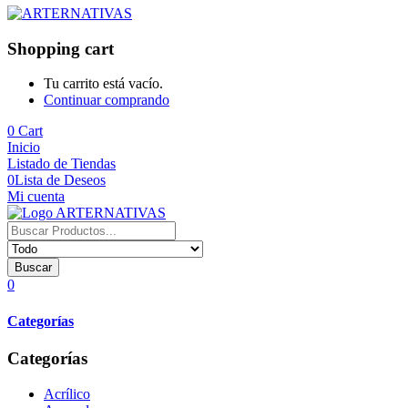
Shopping cart
Tu carrito está vacío.
Continuar comprando
0
Cart
Inicio
Listado de Tiendas
0
Lista de Deseos
Mi cuenta
Buscar
0
Categorías
Categorías
Acrílico