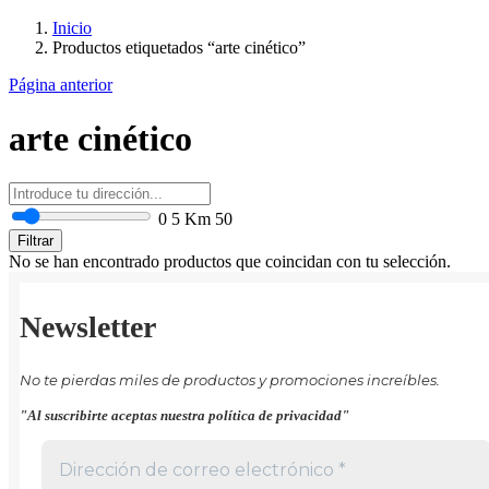
Inicio
Productos etiquetados “arte cinético”
Página anterior
arte cinético
0
5 Km
50
Filtrar
No se han encontrado productos que coincidan con tu selección.
Newsletter
No te pierdas miles de productos y promociones increíbles.
"Al suscribirte aceptas nuestra política de privacidad"