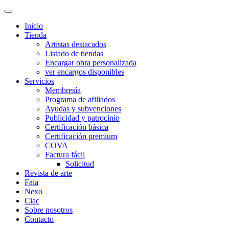
Inicio
Tienda
Artistas destacados
Listado de tiendas
Encargar obra personalizada
ver encargos disponibles
Servicios
Membresía
Programa de afiliados
Ayudas y subvenciones
Publicidad y patrocinio
Certificación básica
Certificación premium
COVA
Factura fácil
Solicitud
Revista de arte
Faia
Nexo
Ciac
Sobre nosotros
Contacto