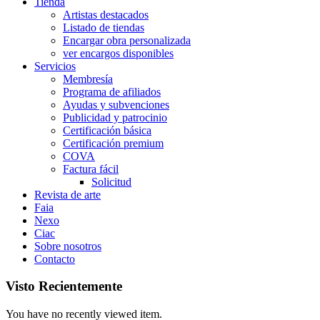
Tienda
Artistas destacados
Listado de tiendas
Encargar obra personalizada
ver encargos disponibles
Servicios
Membresía
Programa de afiliados
Ayudas y subvenciones
Publicidad y patrocinio
Certificación básica
Certificación premium
COVA
Factura fácil
Solicitud
Revista de arte
Faia
Nexo
Ciac
Sobre nosotros
Contacto
Visto Recientemente
You have no recently viewed item.