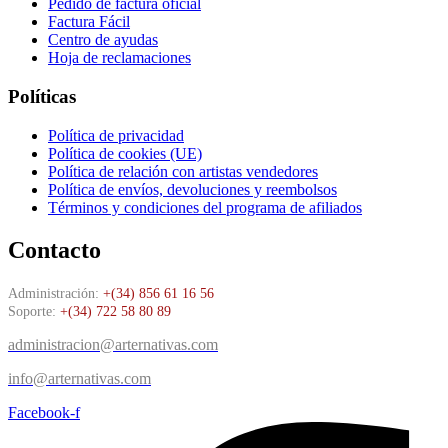
Pedido de factura oficial
Factura Fácil
Centro de ayudas
Hoja de reclamaciones
Políticas
Política de privacidad
Política de cookies (UE)
Política de relación con artistas vendedores
Política de envíos, devoluciones y reembolsos
Términos y condiciones del programa de afiliados
Contacto
Administración:
+(34) 856 61 16 56
Soporte:
+(34) 722 58 80 89
administracion@arternativas.com
info@arternativas.com
Facebook-f