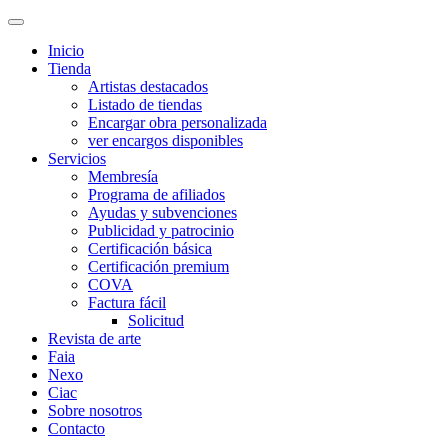
Inicio
Tienda
Artistas destacados
Listado de tiendas
Encargar obra personalizada
ver encargos disponibles
Servicios
Membresía
Programa de afiliados
Ayudas y subvenciones
Publicidad y patrocinio
Certificación básica
Certificación premium
COVA
Factura fácil
Solicitud
Revista de arte
Faia
Nexo
Ciac
Sobre nosotros
Contacto