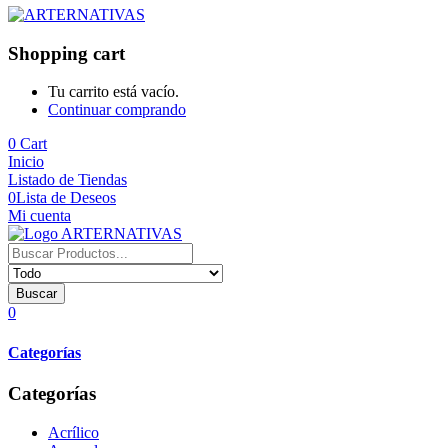
Shopping cart
Tu carrito está vacío.
Continuar comprando
0
Cart
Inicio
Listado de Tiendas
0
Lista de Deseos
Mi cuenta
Buscar
0
Categorías
Categorías
Acrílico